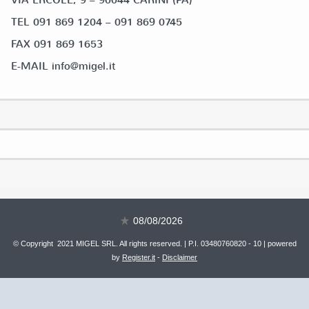
TEL 091 869 1204 – 091 869 0745
FAX 091 869 1653
E-MAIL info@migel.it
08/08/2026
© Copyright 2021 MIGEL SRL. All rights reserved. | P.I. 03480760820 - 10 | powered
by
Register.it
-
Disclaimer