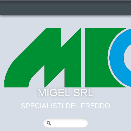
MIGEL SRL
SPECIALISTI DEL FREDDO